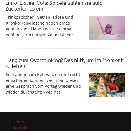
Limo, Eistee, Cola: So sehr zahlen sie aufs
Zuckerkonto ein
Trinkpäckchen, Getränkedose und
Kronkorken-Flasche haben eines
gemeinsam: Haben wir sie einmal
geöffnet, trinken wir sie meist leer....
Hang zum Overthinking? Das hilft, um im Moment
zu leben
Sich abends im Bett wälzen und nicht
einschlafen können, weil man dieses
eine Gespräch vom Vortag wieder und
wieder durchgeht: «Wie hat...
Home
Kontakt