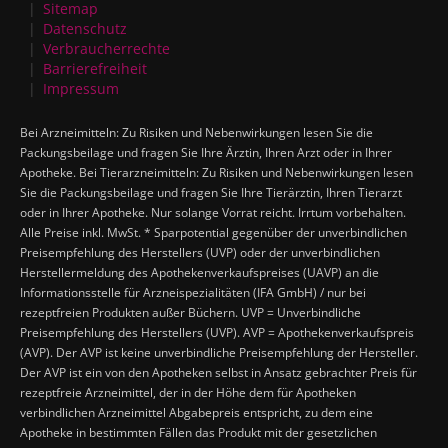
Sitemap
Datenschutz
Verbraucherrechte
Barrierefreiheit
Impressum
Bei Arzneimitteln: Zu Risiken und Nebenwirkungen lesen Sie die
Packungsbeilage und fragen Sie Ihre Ärztin, Ihren Arzt oder in Ihrer
Apotheke. Bei Tierarzneimitteln: Zu Risiken und Nebenwirkungen lesen
Sie die Packungsbeilage und fragen Sie Ihre Tierärztin, Ihren Tierarzt
oder in Ihrer Apotheke. Nur solange Vorrat reicht. Irrtum vorbehalten.
Alle Preise inkl. MwSt. * Sparpotential gegenüber der unverbindlichen
Preisempfehlung des Herstellers (UVP) oder der unverbindlichen
Herstellermeldung des Apothekenverkaufspreises (UAVP) an die
Informationsstelle für Arzneispezialitäten (IFA GmbH) / nur bei
rezeptfreien Produkten außer Büchern. UVP = Unverbindliche
Preisempfehlung des Herstellers (UVP). AVP = Apothekenverkaufspreis
(AVP). Der AVP ist keine unverbindliche Preisempfehlung der Hersteller.
Der AVP ist ein von den Apotheken selbst in Ansatz gebrachter Preis für
rezeptfreie Arzneimittel, der in der Höhe dem für Apotheken
verbindlichen Arzneimittel Abgabepreis entspricht, zu dem eine
Apotheke in bestimmten Fällen das Produkt mit der gesetzlichen