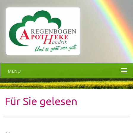
MENU
Für Sie gelesen