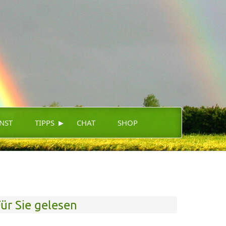
▸
NST
TIPPS
CHAT
SHOP
ür Sie gelesen