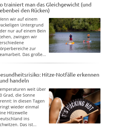
o trainiert man das Gleichgewicht (und
ebenbei den Rücken)
enn wir auf einem
ackeligen Untergrund
der nur auf einem Bein
tehen, zwingen wir
erschiedene
örperbereiche zur
eamarbeit. Das große...
esundheitsrisiko: Hitze-Notfälle erkennen
 und handeln
emperaturen weit über
0 Grad, die Sonne
rennt: In diesen Tagen
ringt wieder einmal
ine Hitzewelle
eutschland ins
chwitzen. Das ist...