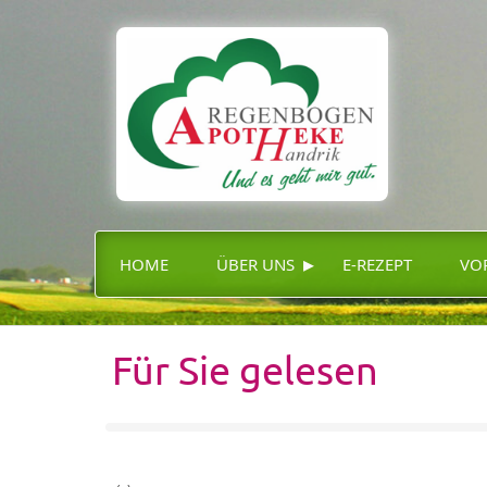
▸
HOME
ÜBER UNS
E-REZEPT
VO
Für Sie gelesen