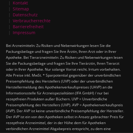
Kontakt
Sitemap
Datenschutz
Verbraucherrechte
Barrierefreiheit
Impressum
Bei Arzneimitteln: Zu Risiken und Nebenwirkungen lesen Sie die
Packungsbeilage und fragen Sie Ihre Ärztin, Ihren Arzt oder in Ihrer
Apotheke. Bei Tierarzneimitteln: Zu Risiken und Nebenwirkungen lesen
Sie die Packungsbeilage und fragen Sie Ihre Tierärztin, Ihren Tierarzt
oder in Ihrer Apotheke. Nur solange Vorrat reicht. Irrtum vorbehalten.
Alle Preise inkl. MwSt. * Sparpotential gegenüber der unverbindlichen
Preisempfehlung des Herstellers (UVP) oder der unverbindlichen
Herstellermeldung des Apothekenverkaufspreises (UAVP) an die
Informationsstelle für Arzneispezialitäten (IFA GmbH) / nur bei
rezeptfreien Produkten außer Büchern. UVP = Unverbindliche
Preisempfehlung des Herstellers (UVP). AVP = Apothekenverkaufspreis
(AVP). Der AVP ist keine unverbindliche Preisempfehlung der Hersteller.
Der AVP ist ein von den Apotheken selbst in Ansatz gebrachter Preis für
rezeptfreie Arzneimittel, der in der Höhe dem für Apotheken
verbindlichen Arzneimittel Abgabepreis entspricht, zu dem eine