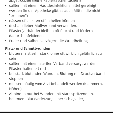
abgetrocknet (keine Papiertaschentücher!)
sollten mit einem Hautdesinfektionsmittel gereinigt
werden (in der Apotheke gibt es auch Mittel, die nicht
"brennen")
nässen oft, sollten offen heilen können
deshalb lieber Mullverband verwenden,
Pflaster(verbände) bleiben oft feucht und fördern
dadurch Infektionen
Puder und Salben verzögern die Wundheilung
Platz- und Schnittwunden
bluten meist sehr stark, ohne oft wirklich gefährlich zu
sein
sollten mit einem sterilen Verband versorgt werden,
Pflaster halten oft nicht
bei stark blutenden Wunden: Blutung mit Druckverband
stoppen
müssen häufig vom Arzt behandelt werden (Klammern,
Nähen)
Abbinden nur bei Wunden mit stark spritzendem,
hellrotem Blut (Verletzung einer Schlagader)